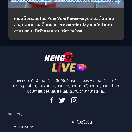
เกมสล็อตออนไลน์ Yum Yum Powerways เกมสล็อตใหม่
ล่าสุดจากทางสล็อตค่าย Pragmatic Play เกมใหม่ แตก
ง่าย แจกโบนัสรัวๆ เล่นง่ายได้กำไรชัวร์!!
Heng99 เดิมพันออนไลน์ เปิดให้บริการครบวงจร หวยออนไลน์ อาทิ
หวยรัฐบาลไทย, หวยฮานอย, หวยลาว, หวยมาเลย์, หวยหุ้น, หวยยี่กี และ
ยังมีคาสิโนออนไลน์ และเกมเดิมพันอีกมากมายให้เล่น
หมวดหมู่
โปรโมชั่น
HENG99