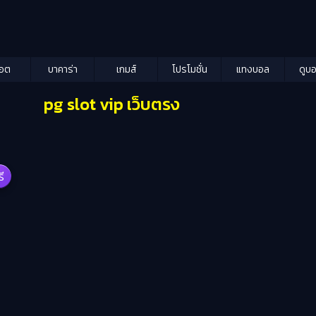
็อต
บาคาร่า
เกมส์
โปรโมชั่น
แทงบอล
ดูบ
pg slot vip เว็บตรง
รี