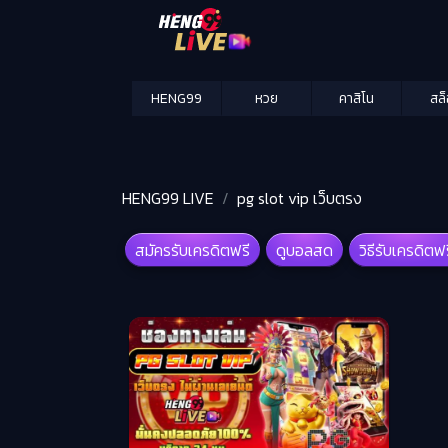
HENG99
หวย
คาสิโน
สล
HENG99 LIVE
pg slot vip เว็บตรง
สมัครรับเครดิตฟรี
ดูบอลสด
วิธีรับเครดิตฟ