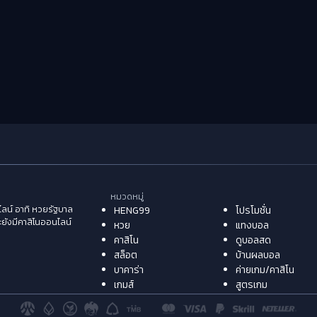
หมวดหมู่
ลน์ อาทิ หวยรัฐบาล
HENG99
โปรโมชั่น
ะยังมีคาสิโนออนไลน์
หวย
แทงบอล
คาสิโน
ดูบอลสด
สล็อต
บ้านผลบอล
บาคาร่า
ค่ายเกม/คาสิโน
เกมส์
สูตรเกม