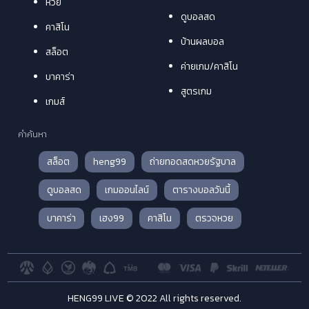
หวย
ดูบอลสด
คาสิโน
บ้านผลบอล
สล็อต
ค่ายเกม/คาสิโน
บาคาร่า
สูตรเกม
เกมส์
คำค้นหา
สล็อต
heng99
ถ่ายทอดสดหวยรัฐบาล
ดูบอลสด
เกมออนไลน์
ตารางบอลวันนี้
บาคาร่า
เฮง99
คาสิโน
ตรวจหวย
HENG99 LIVE © 2022 All rights reserved.