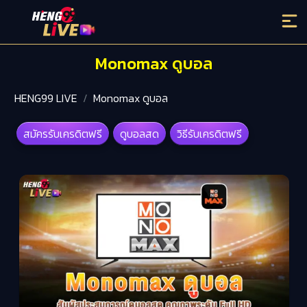
Monomax ดูบอล
HENG99 LIVE
Monomax ดูบอล
สมัครรับเครดิตฟรี
ดูบอลสด
วิธีรับเครดิตฟรี