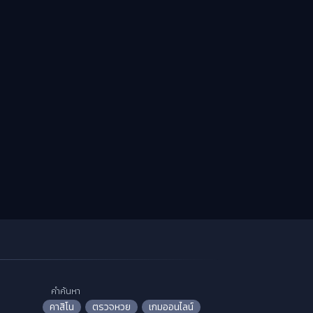
คำค้นหา
คาสิโน
ตรวจหวย
เกมออนไลน์