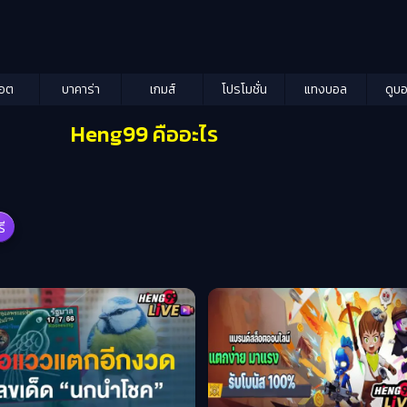
็อต
บาคาร่า
เกมส์
โปรโมชั่น
แทงบอล
ดูบ
Heng99 คืออะไร
รี