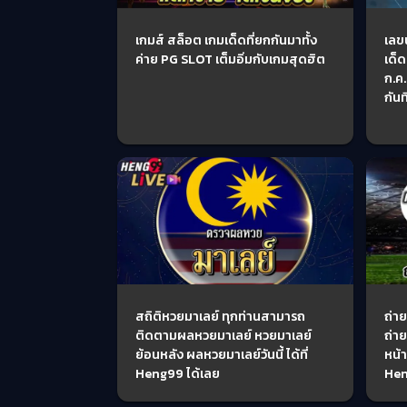
เกมส์ สล็อต เกมเด็ดที่ยกกันมาทั้ง
เลข
ค่าย PG SLOT เต็มอิ่มกับเกมสุดฮิต
เด็
ก.ค.
กัน
สถิติหวยมาเลย์ ทุกท่านสามารถ
ถ่า
ติดตามผลหวยมาเลย์ หวยมาเลย์
ถ่า
ย้อนหลัง ผลหวยมาเลย์วันนี้ ได้ที่
หน้า
Heng99 ได้เลย
He