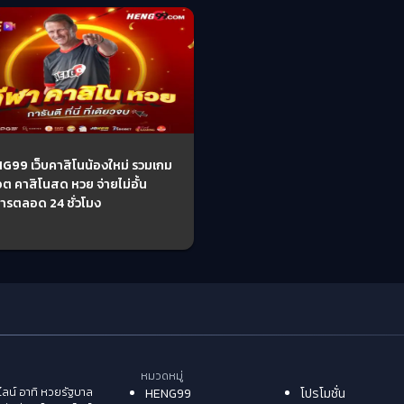
G99 เว็บคาสิโนน้องใหม่ รวมเกม
อต คาสิโนสด หวย จ่ายไม่อั้น
การตลอด 24 ชั่วโมง
หมวดหมู่
ลน์ อาทิ หวยรัฐบาล
HENG99
โปรโมชั่น