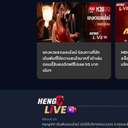
แทงหวยสดออนไลน์ ช่องทางที่นัก
HEN
เดิมพันที่ให้ความสนใจมากที่ เข้าเล่น
สล็
ตอนนี้รับเครดิตฟรีไปเลย 50 บาท
บริ
เน้นๆ
About Us
Heng99 เดิมพันออนไลน์ เปิดให้บริการครบวงจร หวยออนไ