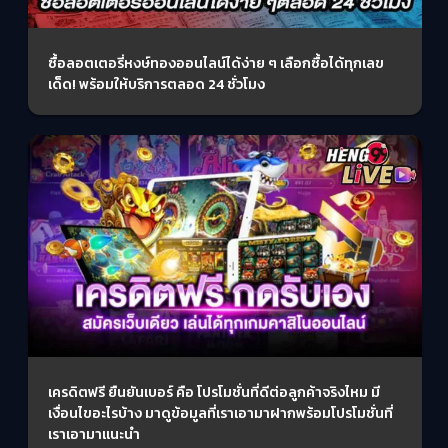
ซื้อลอตเตอรี่หงษ์ทองออนไลน์ได้ง่าย ๆ เลือกซื้อได้ทุกเลข
เด็ด! พร้อมให้บริการตลอด 24 ชั่วโมง
เครดิตฟรี ยืนยันเบอร์ คือ โปรโมชั่นที่ดีต่อลูกค้าจริงไหม มี
เงื่อนไขอะไรบ้าง มาดูข้อมูลที่เราเอามาฝากพร้อมโปรโมชั่นที่
เราเอามาแนะนำ