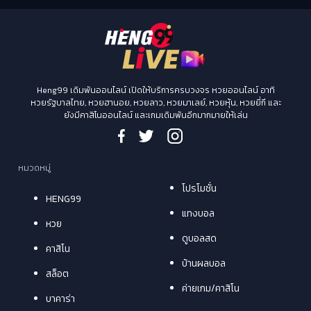
Heng99 เดิมพันออนไลน์ เปิดให้บริการครบวงจร หวยออนไลน์ อาทิ
หวยรัฐบาลไทย, หวยฮานอย, หวยลาว, หวยมาเลย์, หวยหุ้น, หวยยี่กี และ
ยังมีคาสิโนออนไลน์ และเกมเดิมพันอีกมากมายให้เล่น
หมวดหมู่
โปรโมชั่น
HENG99
แทงบอล
หวย
ดูบอลสด
คาสิโน
บ้านผลบอล
สล็อต
ค่ายเกม/คาสิโน
บาคาร่า