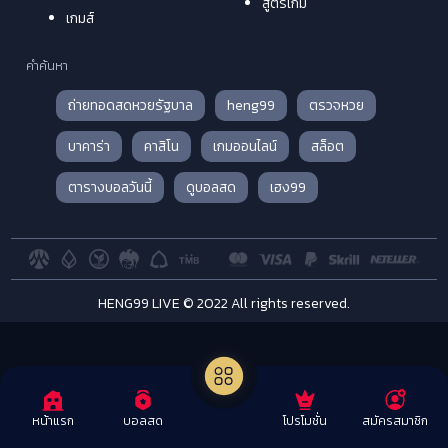
สูตรเกม
เกมส์
คำค้นหา
ถ่ายทอดสดหวยรัฐบาล
heng99
ตรวจหวย
บาคาร่า
คาสิโน
เกมออนไลน์
สล็อต
ตารางบอลวันนี้
ดูบอลสด
เฮง99
HENG99 LIVE © 2022 All rights reserved.
โปรโมชั่น
สมัครสมาชิก
หน้าแรก
บอลสด