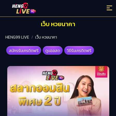
เว็บ หวยนาคา
HENG99 LIVE
เว็บ หวยนาคา
สมัครรับเครดิตฟรี
ดูบอลสด
วิธีรับเครดิตฟรี