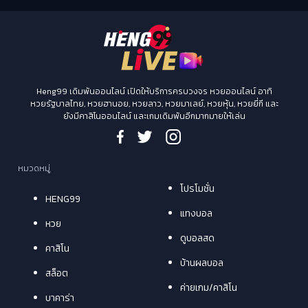
Heng99 เดิมพันออนไลน์ เปิดให้บริการครบวงจร หวยออนไลน์ อาทิ
หวยรัฐบาลไทย, หวยฮานอย, หวยลาว, หวยมาเลย์, หวยหุ้น, หวยยี่กี และ
ยังมีคาสิโนออนไลน์ และเกมเดิมพันอีกมากมายให้เล่น
หมวดหมู่
โปรโมชั่น
HENG99
แทงบอล
หวย
ดูบอลสด
คาสิโน
บ้านผลบอล
สล็อต
ค่ายเกม/คาสิโน
บาคาร่า