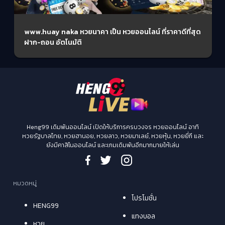
www.huay naka หวยนาคา เป็น หวยออนไลน์ ที่ราคาดีที่สุด
ฝาก-ถอน อัตโนมัติ
Heng99 เดิมพันออนไลน์ เปิดให้บริการครบวงจร หวยออนไลน์ อาทิ
หวยรัฐบาลไทย, หวยฮานอย, หวยลาว, หวยมาเลย์, หวยหุ้น, หวยยี่กี และ
ยังมีคาสิโนออนไลน์ และเกมเดิมพันอีกมากมายให้เล่น
หมวดหมู่
โปรโมชั่น
HENG99
แทงบอล
หวย