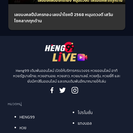
เลขมงคลปีมังกรทอง เลขนำโชคปี 2568 หนุนดวงดี เสริม
โชคลาภทุกด้าน
Heng99 เดิมพันออนไลน์ เปิดให้บริการครบวงจร หวยออนไลน์ อาทิ
หวยรัฐบาลไทย, หวยฮานอย, หวยลาว, หวยมาเลย์, หวยหุ้น, หวยยี่กี และ
ยังมีคาสิโนออนไลน์ และเกมเดิมพันอีกมากมายให้เล่น
หมวดหมู่
โปรโมชั่น
HENG99
แทงบอล
หวย