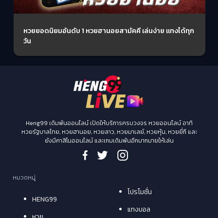
หวยยอดนิยมอันดับ 1 หวยฮานอยสามัคคี เล่นง่าย แทงได้ทุก
วัน
Heng99 เดิมพันออนไลน์ เปิดให้บริการครบวงจร หวยออนไลน์ อาทิ
หวยรัฐบาลไทย, หวยฮานอย, หวยลาว, หวยมาเลย์, หวยหุ้น, หวยยี่กี และ
ยังมีคาสิโนออนไลน์ และเกมเดิมพันอีกมากมายให้เล่น
หมวดหมู่
โปรโมชั่น
HENG99
แทงบอล
หวย