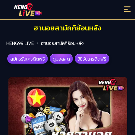
ฮานอยสามัคคีย้อนหลัง
HENG99 LIVE
ฮานอยสามัคคีย้อนหลัง
สมัครรับเครดิตฟรี
ดูบอลสด
วิธีรับเครดิตฟรี