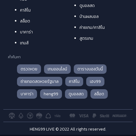
ดูบอลสด
คาสิโน
บ้านผลบอล
สล็อต
ค่ายเกม/คาสิโน
บาคาร่า
สูตรเกม
เกมส์
คำค้นหา
ตรวจหวย
เกมออนไลน์
ตารางบอลวันนี้
ถ่ายทอดสดหวยรัฐบาล
คาสิโน
เฮง99
บาคาร่า
heng99
ดูบอลสด
สล็อต
HENG99 LIVE © 2022 All rights reserved.