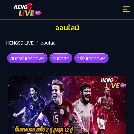
ออนไลน์
HENG99 LIVE
ออนไลน์
สมัครรับเครดิตฟรี
ดูบอลสด
วิธีรับเครดิตฟรี