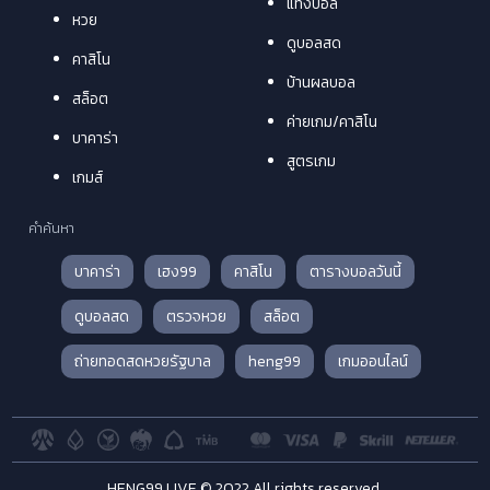
แทงบอล
หวย
ดูบอลสด
คาสิโน
บ้านผลบอล
สล็อต
ค่ายเกม/คาสิโน
บาคาร่า
สูตรเกม
เกมส์
คำค้นหา
บาคาร่า
เฮง99
คาสิโน
ตารางบอลวันนี้
ดูบอลสด
ตรวจหวย
สล็อต
ถ่ายทอดสดหวยรัฐบาล
heng99
เกมออนไลน์
HENG99 LIVE © 2022 All rights reserved.