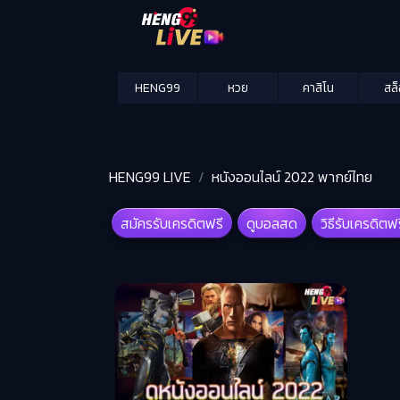
HENG99
หวย
คาสิโน
สล
HENG99 LIVE
หนังออนไลน์ 2022 พากย์ไทย
สมัครรับเครดิตฟรี
ดูบอลสด
วิธีรับเครดิตฟ