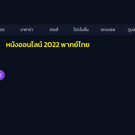
็อต
บาคาร่า
เกมส์
โปรโมชั่น
แทงบอล
ดูบ
หนังออนไลน์ 2022 พากย์ไทย
รี