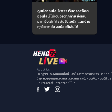
ดูหนังออนไลน์2022 เว็บตรงสล็อต
ออนไลน์ ได้เงินจริงทุกค่าย ยิ่งเล่น
มาก ยิ่งได้กำไร ลุ้นรับโบนัส แตกง่าย
ทุกวิ แจกยับ งบน้อยก็เล่นได้
About Us
Heng99 เดิมพันออนไลน์ เปิดให้บริการครบวงจร หวยออนไ
ไทย, หวยฮานอย, หวยลาว, หวยมาเลย์, หวยหุ้น, หวยยี่กี แล
และเกมเดิมพันอีกมากมายให้เล่น