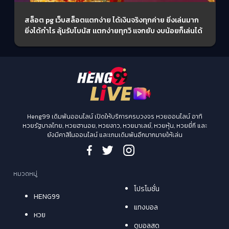
สล็อต pg เว็บสล็อตแตกง่าย ได้เงินจริงทุกค่าย ยิ่งเล่นมาก
ยิ่งได้กำไร ลุ้นรับโบนัส แตกง่ายทุกวิ แจกยับ งบน้อยก็เล่นได้
Heng99 เดิมพันออนไลน์ เปิดให้บริการครบวงจร หวยออนไลน์ อาทิ
หวยรัฐบาลไทย, หวยฮานอย, หวยลาว, หวยมาเลย์, หวยหุ้น, หวยยี่กี และ
ยังมีคาสิโนออนไลน์ และเกมเดิมพันอีกมากมายให้เล่น
หมวดหมู่
โปรโมชั่น
HENG99
แทงบอล
หวย
ดูบอลสด