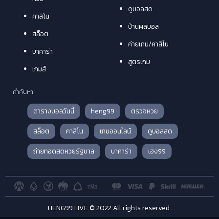
ดูบอลสด
คาสิโน
บ้านผลบอล
สล็อต
ค่ายเกม/คาสิโน
บาคาร่า
สูตรเกม
เกมส์
คำค้นหา
ตารางบอลวันนี้
heng99
ตรวจหวย
สล็อต
คาสิโน
เกมออนไลน์
ดูบอลสด
ถ่ายทอดสดหวยรัฐบาล
บาคาร่า
เฮง99
HENG99 LIVE © 2022 All rights reserved.