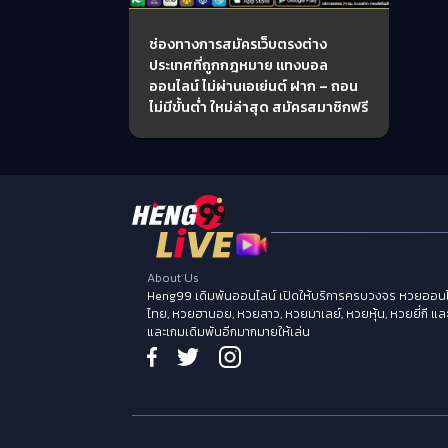
ช่องทางการสมัครเว็บตรงต่าง
ประเทศที่ถูกกฎหมาย แทงบอล
ออนไลน์ ไม่ผ่านเอเย่นต์ ฝาก – ถอน
ไม่มีขั้นต่ำ ใหม่ล่าสุด สมัครสมาชิกฟรี
About Us
Heng99 เดิมพันออนไลน์ เปิดให้บริการครบวงจร หวยออนไ
ไทย, หวยฮานอย, หวยลาว, หวยมาเลย์, หวยหุ้น, หวยยี่กี แล
และเกมเดิมพันอีกมากมายให้เล่น