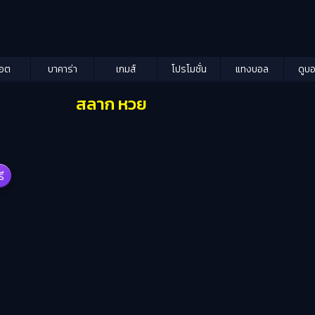
็อต
บาคาร่า
เกมส์
โปรโมชั่น
แทงบอล
ดูบ
สลาก หวย
รี