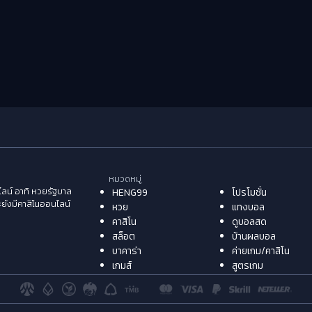
หมวดหมู่
ลน์ อาทิ หวยรัฐบาล
HENG99
โปรโมชั่น
ะยังมีคาสิโนออนไลน์
หวย
แทงบอล
คาสิโน
ดูบอลสด
สล็อต
บ้านผลบอล
บาคาร่า
ค่ายเกม/คาสิโน
เกมส์
สูตรเกม