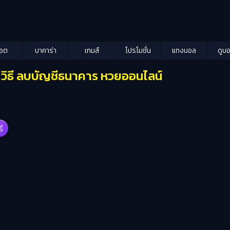
็อต
บาคาร่า
เกมส์
โปรโมชั่น
แทงบอล
ดูบ
วิธี ลบบัญชีธนาคาร หวยออนไลน์
รี