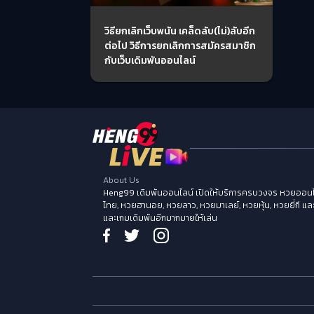
วิธียกเลิกเว็บพนัน เคล็ดลับ(ไม่)ลับอีก
ต่อไป วิธีการยกเลิกการสมัครสมาชิก
กับเว็บเดิมพันออนไลน์
About Us
Heng99 เดิมพันออนไลน์ เปิดให้บริการครบวงจร หวยออนไ
ไทย, หวยฮานอย, หวยลาว, หวยมาเลย์, หวยหุ้น, หวยยี่กี แล
และเกมเดิมพันอีกมากมายให้เล่น