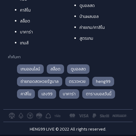
ดูบอลสด
คาสิโน
บ้านผลบอล
สล็อต
ค่ายเกม/คาสิโน
บาคาร่า
สูตรเกม
เกมส์
คำค้นหา
เกมออนไลน์
สล็อต
ดูบอลสด
ถ่ายทอดสดหวยรัฐบาล
ตรวจหวย
heng99
คาสิโน
เฮง99
บาคาร่า
ตารางบอลวันนี้
HENG99 LIVE © 2022 All rights reserved.