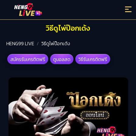
วิธีดูไพ่ป๊อกเด้ง
HENG99 LIVE
วิธีดูไพ่ป๊อกเด้ง
สมัครรับเครดิตฟรี
ดูบอลสด
วิธีรับเครดิตฟรี