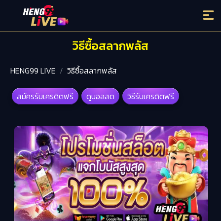
วิธีซื้อสลากพลัส
HENG99 LIVE
วิธีซื้อสลากพลัส
สมัครรับเครดิตฟรี
ดูบอลสด
วิธีรับเครดิตฟรี