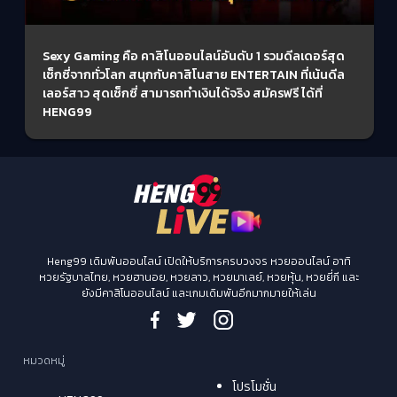
Sexy Gaming คือ คาสิโนออนไลน์อันดับ 1 รวมดีลเดอร์สุด
เซ็กซี่จากทั่วโลก สนุกกับคาสิโนสาย ENTERTAIN ที่เน้นดีล
เลอร์สาว สุดเซ็กซี่ สามารถทำเงินได้จริง สมัครฟรี ได้ที่
HENG99
Heng99 เดิมพันออนไลน์ เปิดให้บริการครบวงจร หวยออนไลน์ อาทิ
หวยรัฐบาลไทย, หวยฮานอย, หวยลาว, หวยมาเลย์, หวยหุ้น, หวยยี่กี และ
ยังมีคาสิโนออนไลน์ และเกมเดิมพันอีกมากมายให้เล่น
หมวดหมู่
โปรโมชั่น