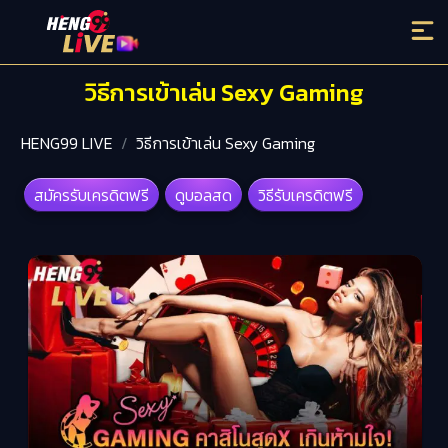
วิธีการเข้าเล่น Sexy Gaming
HENG99 LIVE
วิธีการเข้าเล่น Sexy Gaming
สมัครรับเครดิตฟรี
ดูบอลสด
วิธีรับเครดิตฟรี