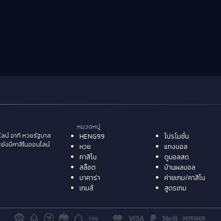
หมวดหมู่
ลน์ อาทิ หวยรัฐบาล
HENG99
โปรโมชั่น
ะยังมีคาสิโนออนไลน์
หวย
แทงบอล
คาสิโน
ดูบอลสด
สล็อต
บ้านผลบอล
บาคาร่า
ค่ายเกม/คาสิโน
เกมส์
สูตรเกม