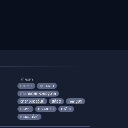
คำค้นหา
บาคาร่า
ดูบอลสด
ถ่ายทอดสดหวยรัฐบาล
ตารางบอลวันนี้
สล็อต
heng99
เฮง99
ตรวจหวย
คาสิโน
เกมออนไลน์