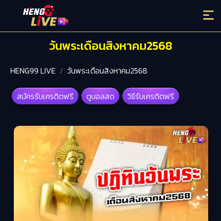
วันพระเดือนสิงหาคม2568
HENG99 LIVE
วันพระเดือนสิงหาคม2568
สมัครรับเครดิตฟรี
ดูบอลสด
วิธีรับเครดิตฟรี