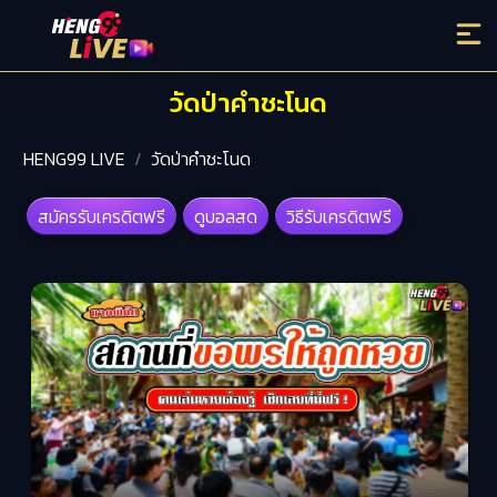
วัดป่าคำชะโนด
HENG99 LIVE
วัดป่าคำชะโนด
สมัครรับเครดิตฟรี
ดูบอลสด
วิธีรับเครดิตฟรี