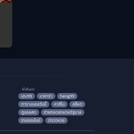
คำค้นหา
เฮง99
บาคาร่า
heng99
ตารางบอลวันนี้
คาสิโน
สล็อต
ดูบอลสด
ถ่ายทอดสดหวยรัฐบาล
เกมออนไลน์
ตรวจหวย