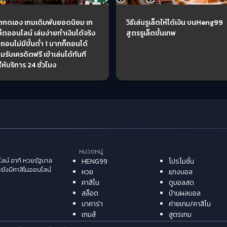
ล็ตกดเอง เกมเดิมพันยอดนิยม เก
วิธีเล่นรูเล็ตให้ได้เงิน บนHeng99
ล็ตออนไลน์ เล่นง่ายทำเงินได้จริง
สูตรรูเล็ตขั้นเทพ
อนไม่มีขั้นต่ำ 1 บาทก็ถอนได้
มรับเครดิตฟรี เข้าเล่นได้ทันที
ให้บริการ 24 ชั่วโมง
หมวดหมู่
ลน์ อาทิ หวยรัฐบาล
HENG99
โปรโมชั่น
ะยังมีคาสิโนออนไลน์
หวย
แทงบอล
คาสิโน
ดูบอลสด
สล็อต
บ้านผลบอล
บาคาร่า
ค่ายเกม/คาสิโน
เกมส์
สูตรเกม