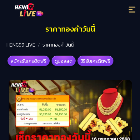
ราคาทองคําวันนี้
HENG99 LIVE
ราคาทองคําวันนี้
สมัครรับเครดิตฟรี
ดูบอลสด
วิธีรับเครดิตฟรี