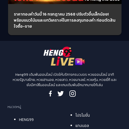
ราคาทองคำวันนี้ 16 กรกฎาคม 2568 ปรับตัวขึ้นเล็กน้อย!
พร้อมแนวโน้มและบทวิเคราะห์ในการลงทุนทองคำ ก่อนตัดสิน
ใจซื้อ-ขาย
Heng99 เดิมพันออนไลน์ เปิดให้บริการครบวงจร หวยออนไลน์ อาทิ
หวยรัฐบาลไทย, หวยฮานอย, หวยลาว, หวยมาเลย์, หวยหุ้น, หวยยี่กี และ
ยังมีคาสิโนออนไลน์ และเกมเดิมพันอีกมากมายให้เล่น
หมวดหมู่
โปรโมชั่น
HENG99
แทงบอล