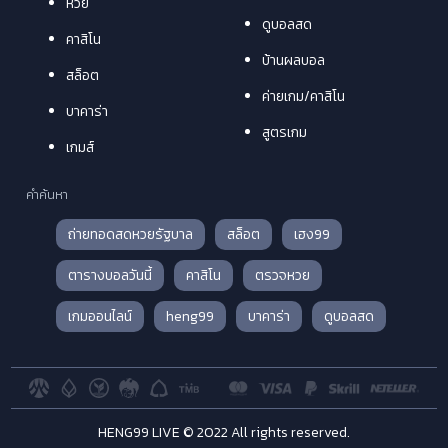
หวย
ดูบอลสด
คาสิโน
บ้านผลบอล
สล็อต
ค่ายเกม/คาสิโน
บาคาร่า
สูตรเกม
เกมส์
คำค้นหา
ถ่ายทอดสดหวยรัฐบาล
สล็อต
เฮง99
ตารางบอลวันนี้
คาสิโน
ตรวจหวย
เกมออนไลน์
heng99
บาคาร่า
ดูบอลสด
HENG99 LIVE © 2022 All rights reserved.