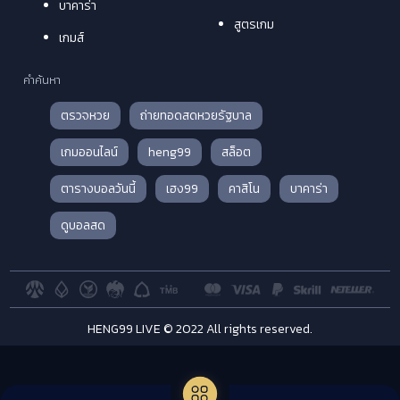
บาคาร่า
สูตรเกม
เกมส์
คำค้นหา
ตรวจหวย
ถ่ายทอดสดหวยรัฐบาล
เกมออนไลน์
heng99
สล็อต
ตารางบอลวันนี้
เฮง99
คาสิโน
บาคาร่า
ดูบอลสด
HENG99 LIVE © 2022 All rights reserved.