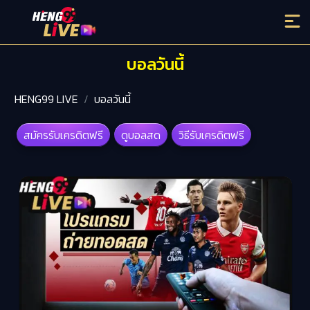
บอลวันนี้
HENG99 LIVE
บอลวันนี้
สมัครรับเครดิตฟรี
ดูบอลสด
วิธีรับเครดิตฟรี