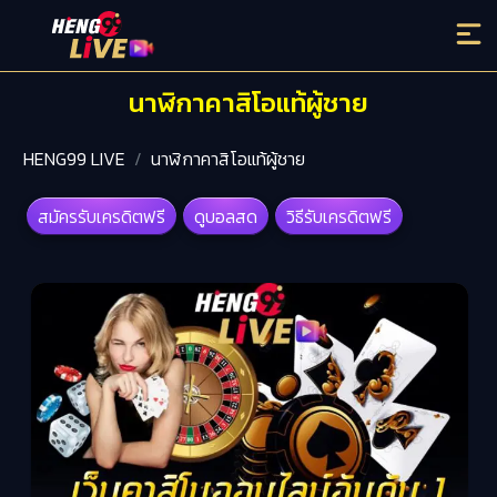
นาฬิกาคาสิโอแท้ผู้ชาย
HENG99 LIVE
นาฬิกาคาสิโอแท้ผู้ชาย
สมัครรับเครดิตฟรี
ดูบอลสด
วิธีรับเครดิตฟรี