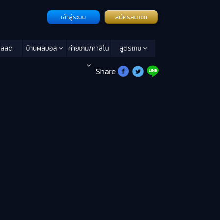
เข้าสู่ระบบ
สมัครสมาชิก
อลสด
บ้านผลบอล
ค่ายเกม/คาสิโน
สูตรเกม
Share