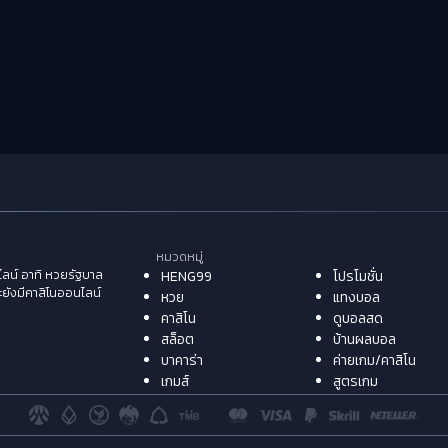
หมวดหมู่
ลน์ อาทิ หวยรัฐบาล
HENG99
โปรโมชั่น
ะยังมีคาสิโนออนไลน์
หวย
แทงบอล
คาสิโน
ดูบอลสด
สล็อต
บ้านผลบอล
บาคาร่า
ค่ายเกม/คาสิโน
เกมส์
สูตรเกม