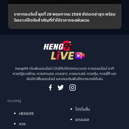
ราคาทองวันนี้ พุธที่ 28 พฤษภาคม 2568 อัปเดตล่าสุด พร้อม
วิเคราะห์ปัจจัยสำคัญที่ทำให้ราคาทองผันผวน
Heng99 เดิมพันออนไลน์ เปิดให้บริการครบวงจร หวยออนไลน์ อาทิ
หวยรัฐบาลไทย, หวยฮานอย, หวยลาว, หวยมาเลย์, หวยหุ้น, หวยยี่กี และ
ยังมีคาสิโนออนไลน์ และเกมเดิมพันอีกมากมายให้เล่น
หมวดหมู่
โปรโมชั่น
HENG99
แทงบอล
หวย