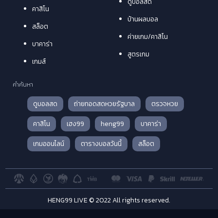
ดูบอลสด
คาสิโน
บ้านผลบอล
สล็อต
ค่ายเกม/คาสิโน
บาคาร่า
สูตรเกม
เกมส์
คำค้นหา
ดูบอลสด
ถ่ายทอดสดหวยรัฐบาล
ตรวจหวย
คาสิโน
เฮง99
heng99
บาคาร่า
เกมออนไลน์
ตารางบอลวันนี้
สล็อต
HENG99 LIVE © 2022 All rights reserved.