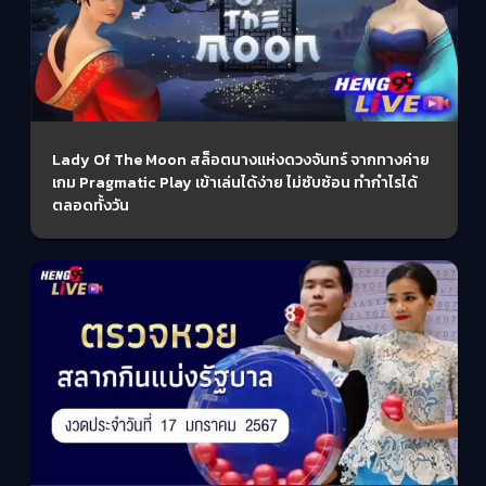
Lady Of The Moon สล็อตนางแห่งดวงจันทร์ จากทางค่าย
เกม Pragmatic Play เข้าเล่นได้ง่าย ไม่ซับซ้อน ทำกำไรได้
ตลอดทั้งวัน