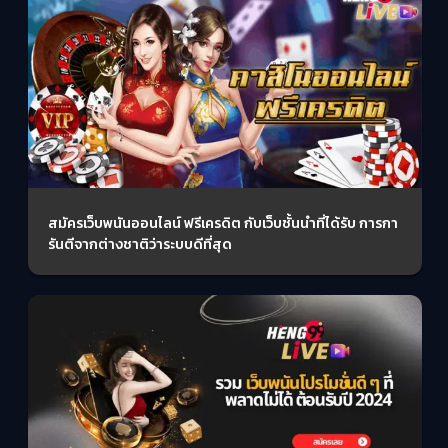
สมัครเว็บพนันออนไลน์ ฟรีเครดิต กับเว็บชั้นนำที่ได้รับ การกา
รันตีจากต่างชาติว่าระบบดีที่สุด