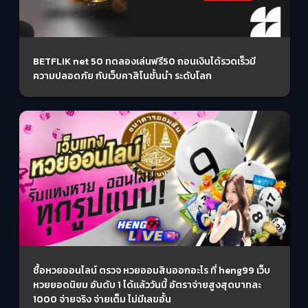
BETFLIK net 50 ทดลองเล่นฟรี50 ถอนเงินได้รวดเร็วมี
ความปลอดภัย กับเว็บคาสิโนชั้นนำ ระดับโลก
ซื้อหวยออนไลน์ ตรวจ หวยออมสินออกอะไร ที่ heng99 เว็บ
หวยยอดนิยม อันดับ 1 ได้แล้ววันนี้ อัตราจ่ายสูงสุดบาทละ
1000 จ่ายจริง จ่ายเต็ม ไม่มีเลขอั้น