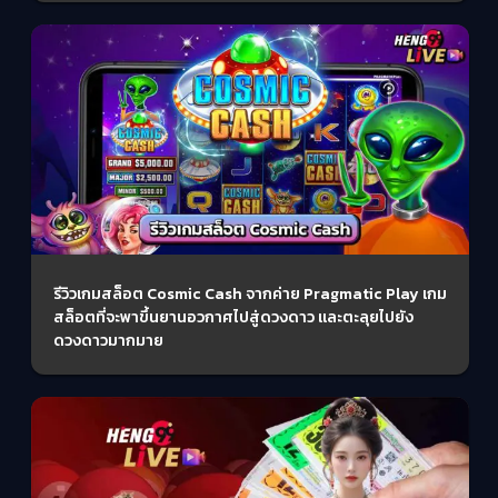
รีวิวเกมสล็อต Cosmic Cash จากค่าย Pragmatic Play เกม
สล็อตที่จะพาขึ้นยานอวกาศไปสู่ดวงดาว และตะลุยไปยัง
ดวงดาวมากมาย