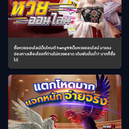
ซื้อหวยออนไลน์เว็บไหนดี heng99เว็บหวยออนไลน์ มาแรง
ช่องทางเสี่ยงโชคที่ท่านไม่ควรพลาด เดิมพันขั้นต่ำ? บาทก็ซื้อ
ได้