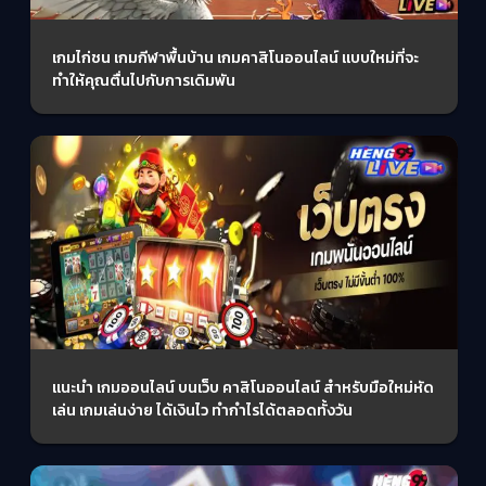
เกมไก่ชน เกมกีฬาพื้นบ้าน เกมคาสิโนออนไลน์ แบบใหม่ที่จะ
ทำให้คุณตื่นไปกับการเดิมพัน
แนะนำ เกมออนไลน์ บนเว็บ คาสิโนออนไลน์ สำหรับมือใหม่หัด
เล่น เกมเล่นง่าย ได้เงินไว ทำกำไรได้ตลอดทั้งวัน