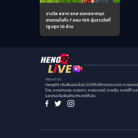
รางวัล สลาก ธกส ออกสลากชุด
เกษตรมั่งคั่ง 7 ออม 100 ลุ้นรางวัลที่
1สูงสุด 10 ล้าน
About Us
Heng99 เดิมพันออนไลน์ เปิดให้บริการครบวงจร หวยออนไ
ไทย, หวยฮานอย, หวยลาว, หวยมาเลย์, หวยหุ้น, หวยยี่กี แล
และเกมเดิมพันอีกมากมายให้เล่น