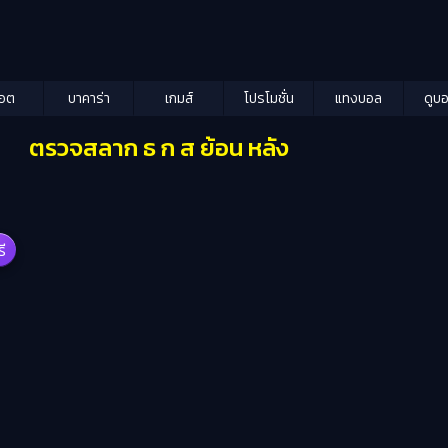
็อต
บาคาร่า
เกมส์
โปรโมชั่น
แทงบอล
ดูบ
ตรวจสลาก ธ ก ส ย้อน หลัง
รี