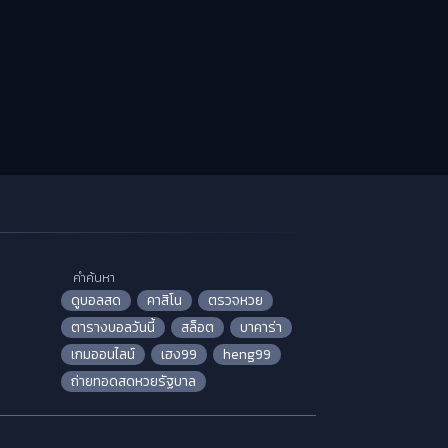
คำค้นหา
ดูบอลสด
คาสิโน
ตรวจหวย
ตารางบอลวันนี้
สล็อต
บาคาร่า
เกมออนไลน์
เฮง99
heng99
ถ่ายทอดสดหวยรัฐบาล