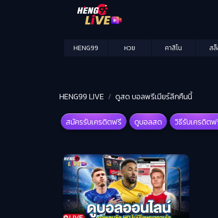
HENG99
หวย
คาสิโน
สล
HENG99 LIVE
ดูสด บอลพรีเมียร์ลีกคืนนี้
สมัครรับเครดิตฟรี
ดูบอลสด
วิธีรับเครดิตฟ