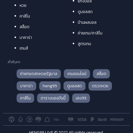
แทงบอล
หวย
ดูบอลสด
คาสิโน
บ้านผลบอล
สล็อต
ค่ายเกม/คาสิโน
บาคาร่า
สูตรเกม
เกมส์
คำค้นหา
ถ่ายทอดสดหวยรัฐบาล
เกมออนไลน์
สล็อต
บาคาร่า
heng99
ดูบอลสด
ตรวจหวย
คาสิโน
ตารางบอลวันนี้
เฮง99
HENG99 LIVE © 2022 All rights reserved.