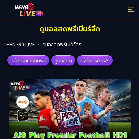
ดูบอลสดพรีเมียร์ลีก
HENG99 LIVE
ดูบอลสดพรีเมียร์ลีก
สมัครรับเครดิตฟรี
ดูบอลสด
วิธีรับเครดิตฟรี