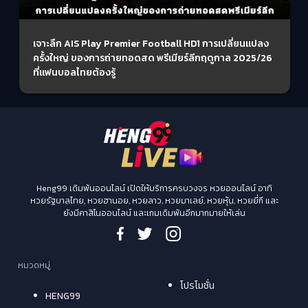
เจาะลึก AIS Play Premier Football HD1 การเปลี่ยนแปลง
ครั้งใหญ่ ของการถ่ายทอดสด พรีเมียร์ลีกฤดูกาล 2025/26
ที่แฟนบอลไทยต้องรู้
Heng99 เดิมพันออนไลน์ เปิดให้บริการครบวงจร หวยออนไลน์ อาทิ
หวยรัฐบาลไทย, หวยฮานอย, หวยลาว, หวยมาเลย์, หวยหุ้น, หวยยี่กี และ
ยังมีคาสิโนออนไลน์ และเกมเดิมพันอีกมากมายให้เล่น
หมวดหมู่
โปรโมชั่น
HENG99