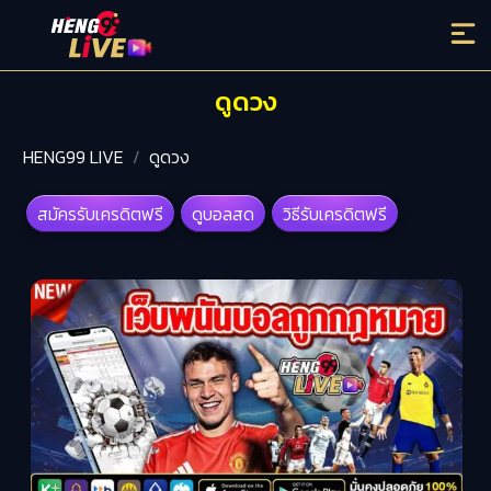
ดูดวง
HENG99 LIVE
ดูดวง
สมัครรับเครดิตฟรี
ดูบอลสด
วิธีรับเครดิตฟรี