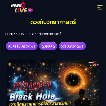
ดวงกับวิทยาศาสตร์
HENG99 LIVE
ดวงกับวิทยาศาสตร์
สมัครรับเครดิตฟรี
ดูบอลสด
วิธีรับเครดิตฟรี