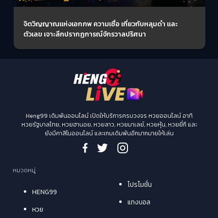
จิตวิญญาณแห่งเอกภพ ความเชื่อ เกี่ยวกับหลุมดำ และ
ตัวเลข เจาะลึกปรากฏการณ์จักรวาลปริศนา
Heng99 เดิมพันออนไลน์ เปิดให้บริการครบวงจร หวยออนไลน์ อาทิ
หวยรัฐบาลไทย, หวยฮานอย, หวยลาว, หวยมาเลย์, หวยหุ้น, หวยยี่กี และ
ยังมีคาสิโนออนไลน์ และเกมเดิมพันอีกมากมายให้เล่น
หมวดหมู่
โปรโมชั่น
HENG99
แทงบอล
หวย