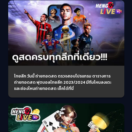
ไทยลีก วันนี้ ถ่ายทอดสด ตรวจสอบโปรแกรม ตารางการ
ถ่ายทอดสด ฟุตบอลไทยลีก 2023/2024 มีทีมไหนลงเตะ
และช่องไหนถ่ายทอดสด เช็คได้ที่นี่