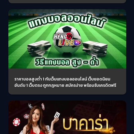
ราคาบอลสูงต่ำ 1 กับเว็บแทงบอลออนไลน์ เว็บยอดนิยม
อันดับ 1 เว็บตรง ถูกกฎหมาย สมัครง่าย พร้อมรับเครดิตฟรี