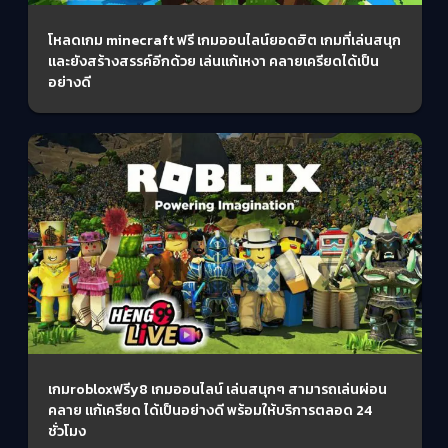
โหลดเกม minecraft ฟรี เกมออนไลน์ยอดฮิต เกมที่เล่นสนุก
และยังสร้างสรรค์อีกด้วย เล่นแก้เหงา คลายเครียดได้เป็น
อย่างดี
เกมrobloxฟรีy8 เกมออนไลน์ เล่นสนุกๆ สามารถเล่นผ่อน
คลาย แก้เครียด ได้เป็นอย่างดี พร้อมให้บริการตลอด 24
ชั่วโมง