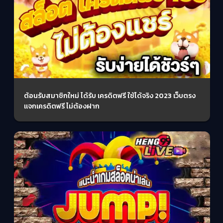
ต้อนรับสมาชิกใหม่ ได้รับ เครดิตฟรี ใช้ได้จริง 2023 เว็บตรง
แจกเครดิตฟรี ไม่ต้องฝาก