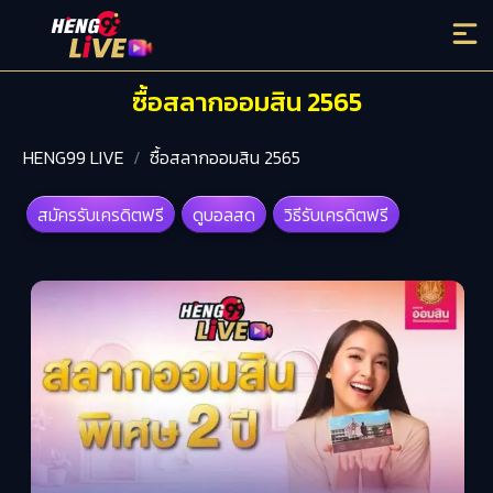
ซื้อสลากออมสิน 2565
HENG99 LIVE
ซื้อสลากออมสิน 2565
สมัครรับเครดิตฟรี
ดูบอลสด
วิธีรับเครดิตฟรี