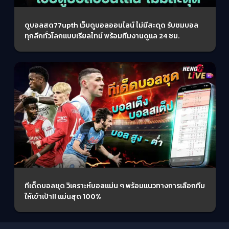
ดูบอลสด77upth เว็บดูบอลออนไลน์ ไม่มีสะดุด รับชมบอล
ทุกลีกทั่วโลกแบบเรียลไทม์ พร้อมทีมงานดูแล 24 ชม.
ทีเด็ดบอลชุด วิเคราะห์บอลแม่น ๆ พร้อมแนวทางการเลือกทีม
ให้เข้าเป้า!! แม่นสุด 100%