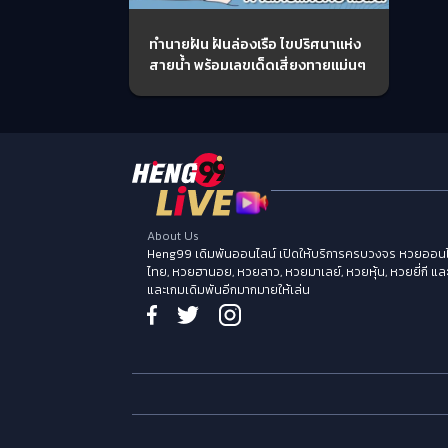
ทำนายฝัน ฝันล่องเรือ ไขปริศนาแห่ง
สายน้ำ พร้อมเลขเด็ดเสี่ยงทายแม่นๆ
About Us
Heng99 เดิมพันออนไลน์ เปิดให้บริการครบวงจร หวยออนไ
ไทย, หวยฮานอย, หวยลาว, หวยมาเลย์, หวยหุ้น, หวยยี่กี แล
และเกมเดิมพันอีกมากมายให้เล่น