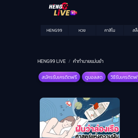
HENG99
หวย
คาสิโน
สล
HENG99 LIVE
คำทำนายแม่นยำ
สมัครรับเครดิตฟรี
ดูบอลสด
วิธีรับเครดิตฟ