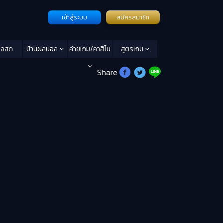
เข้าสู่ระบบ
สมัครสมาชิก
อลสด
บ้านผลบอล
ค่ายเกม/คาสิโน
สูตรเกม
Share