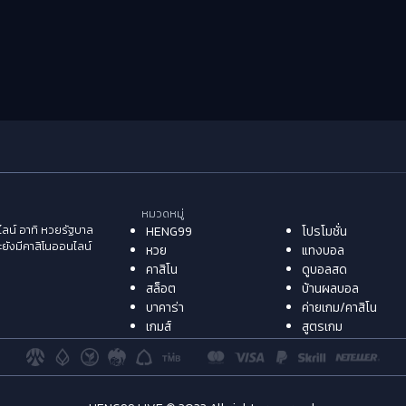
หมวดหมู่
ลน์ อาทิ หวยรัฐบาล
HENG99
โปรโมชั่น
ะยังมีคาสิโนออนไลน์
หวย
แทงบอล
คาสิโน
ดูบอลสด
สล็อต
บ้านผลบอล
บาคาร่า
ค่ายเกม/คาสิโน
เกมส์
สูตรเกม