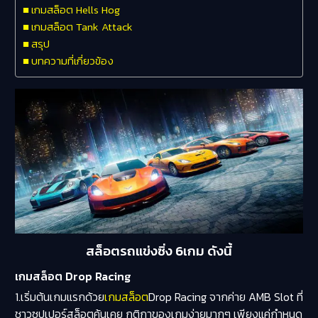
เกมสล็อต Hells Hog
เกมสล็อต Tank Attack
สรุป
บทความที่เกี่ยวข้อง
สล็อตรถแข่งซิ่ง 6เกม ดังนี้
เกมสล็อต Drop Racing
1.เริ่มต้นเกมแรกด้วย
เกมสล็อต
Drop Racing จากค่าย AMB Slot ที่
ชาวซุปเปอร์สล็อตคุ้นเคย กติกาของเกมง่ายมากๆ เพียงแค่กำหนด