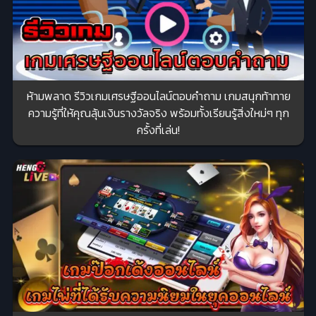
ห้ามพลาด รีวิวเกมเศรษฐีออนไลน์ตอบคำถาม เกมสนุกท้าทาย
ความรู้ที่ให้คุณลุ้นเงินรางวัลจริง พร้อมทั้งเรียนรู้สิ่งใหม่ๆ ทุก
ครั้งที่เล่น!