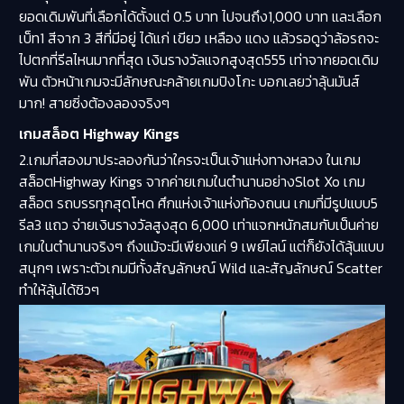
ยอดเดิมพันที่เลือกได้ตั้งแต่ 0.5 บาท ไปจนถึง1,000 บาท และเลือก
เบ็ท1 สีจาก 3 สีที่มีอยู่ ได้แก่ เขียว เหลือง แดง แล้วรอดูว่าล้อรถจะ
ไปตกที่รีลไหนมากที่สุด เงินรางวัลแจกสูงสุด555 เท่าจากยอดเดิม
พัน ตัวหน้าเกมจะมีลักษณะคล้ายเกมปิงโกะ บอกเลยว่าลุ้นมันส์
มาก! สายซิ่งต้องลองจริงๆ
เกมสล็อต Highway Kings
2.เกมที่สองมาประลองกันว่าใครจะเป็นเจ้าแห่งทางหลวง ในเกม
สล็อตHighway Kings จากค่ายเกมในตำนานอย่างSlot Xo เกม
สล็อต รถบรรทุกสุดโหด ศึกแห่งเจ้าแห่งท้องถนน เกมที่มีรูปแบบ5
รีล3 แถว จ่ายเงินรางวัลสูงสุด 6,000 เท่าแจกหนักสมกับเป็นค่าย
เกมในตำนานจริงๆ ถึงแม้จะมีเพียงแค่ 9 เพย์ไลน์ แต่ก็ยังได้ลุ้นแบบ
สนุกๆ เพราะตัวเกมมีทั้งสัญลักษณ์ Wild และสัญลักษณ์ Scatter
ทำให้ลุ้นได้ชิวๆ