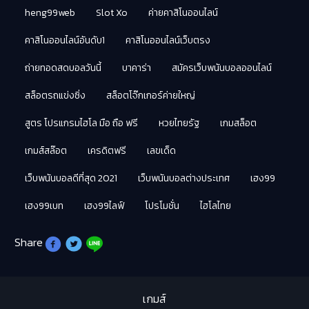
heng99web
Slot Xo
ค่ายคาสิโนออนไลน์
คาสิโนออนไลน์อันดับ1
คาสิโนออนไลน์เว็บตรง
ถ่ายทอดสดบอลวันนี้
บาคาร่า
สมัครเว็บพนันบอลออนไลน์
สล็อตรถแข่งซิ่ง
สล็อตโจ๊กเกอร์ค่ายใหญ่
สูตร โปรแกรมไฮโล มือ ถือ ฟรี
หวยไทยรัฐ
เกมสล็อต
เกมส์สล๊อต
เครดิตฟรี
เลขเด็ด
เว็บพนันบอลดีที่สุด 2021
เว็บพนันบอลต่างประเทศ
เฮง99
เฮง99เบท
เฮง99ไลฟ์
โปรโมชั่น
ไฮโลไทย
Share
เกมส์