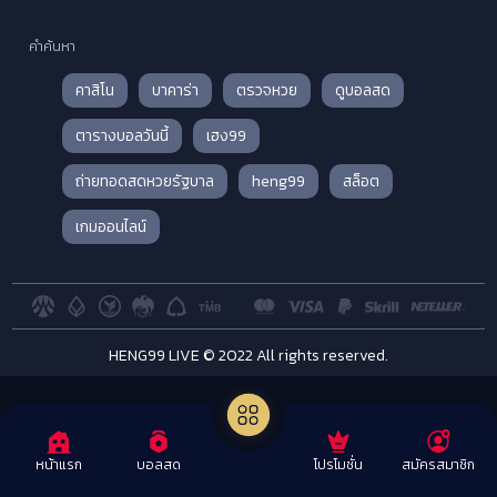
คำค้นหา
คาสิโน
บาคาร่า
ตรวจหวย
ดูบอลสด
ตารางบอลวันนี้
เฮง99
ถ่ายทอดสดหวยรัฐบาล
heng99
สล็อต
เกมออนไลน์
HENG99 LIVE © 2022 All rights reserved.
โปรโมชั่น
สมัครสมาชิก
หน้าแรก
บอลสด