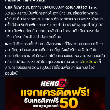
เกมสล็อต Tank Attack
6.และก็มาถึงเกมสุดท้าย ขอจบแบบปังๆ ด้วยเกมสล็อต Tank
Attack คราวนี้เป็นพี่บึ้กรถถังโหดๆ บ้าง เกมสล็อตที่จะพาคุณ
เข้าไปรับโบนัสจากสนามรบสุดละทึก จากค่ายเกม Live22 เข้าสนาม
ครั้งนี้จ่ายเริ่มต้นเพียงตาละ 9 บาทเท่านั้น เดิมพันสูงสุดที่ 90,000
บาท เดิมพันหลักหมื่น แต่แจกหลักล้าน โหดสมกับเป็นเกมรถถัง
จริงๆ ใครใจใหญ่ใจปล้ำต้องเกมนี้เลย
และแล้วก็จบครบทั้ง 6 เกมสล็อตรถแข่งที่มีหลากหลายแนว หวังว่า
สมาชิกทุกท่านจะเจอเกมที่ใช่ เกมที่ถูกใจแล้วรับรางวัลโบนัสไป
ตามๆ กันนะคะ และถ้าใครอยากได้บทความแบบไหน สามารถคอมเม้น
เข้ามาได้ด้านล่าง หรือถ้าใครถูกใจอยากเล่น อยากได้
เครดิตฟรี
ก็
สามารถขอรับเครดิตฟรีซุปเปอร์สล็อตเพื่อเข้าเล่นเกมสล็อต
ออนไลน์