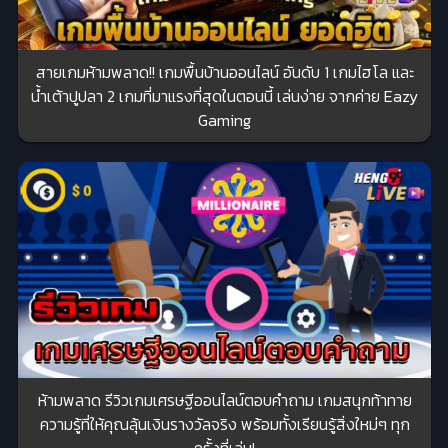
สายเกมห้ามพลาด!! เกมพื้นบ้านออนไลน์ อันดับ 1 เกมไฮโล และ
น้ำเต้าปูปลา 2 เกมที่มาแรงที่สุดในตอนนี้ เล่นง่าย จากค่าย Eazy
Gaming
ห้ามพลาด รีวิวเกมเศรษฐีออนไลน์ตอบคำถาม เกมสนุกท้าทาย
ความรู้ที่ให้คุณลุ้นเงินรางวัลจริง พร้อมทั้งเรียนรู้สิ่งใหม่ๆ ทุก