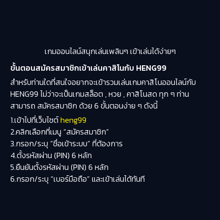
เกมออนไลน์สนุกเล่นเพลินๆ เข้าเล่นได้ง่ายๆ
ขั้นตอนสมัครสมาชิกเข้าเล่นคาสิโนกับ HENG99
สำหรับท่านใดที่สนใจอยากจะเข้ารวมเล่นเกมคาสิโนออนไลน์กับ
HENG99 ไม่ว่าจะเป็นเกมสล็อต , หวย , คาสิโนสด ทุก ๆ ท่าน
สามารถ สมัครสมาชิก ด้วย 6 ขั้นตอนง่าย ๆ ดังนี้
1.เข้าไปที่เว็บไซต์
heng99
2.คลิกเลือกที่เมนู “สมัครสมาชิก”
3.กรอก/ระบุ “ชื่อเข้าระบบ” ที่ต้องการ
4.ตั้งรหัสผ่าน (PIN) 6 หลัก
5.ยืนยันตั้งรหัสผ่าน (PIN) 6 หลัก
6.กรอก/ระบุ “เบอร์มือถือ” และเข้าเล่นได้ทันที