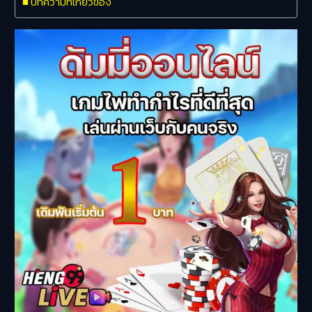
บทความที่เกี่ยวข้อง