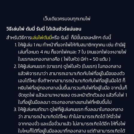
เว็บเดียวครบจบทุกเกมไพ่
วิธีเล่นไพ่ ดัมมี่ รัมมี่ ได้เงินชัวร์แน่นอน
สำหรับวิธีการ
เล่นไพ่ดัมมี่
หรือ รัมมี่ ก็มีขั้นตอนหลักๆ ดังนี้
ให้ผู้เล่น 1 คน ทำหน้าที่แจกไพ่ให้กับสมาชิกทุกคน เช่น ถ้ามีผู้
เล่นทั้งหมด 4 คน ก็แจกไพ่คนละ 7 ใบ (คนแจกไพ่จะหงายไพ่
ใบแรกลงกองกลางคือ ( ไพ่ใบหัว) มีค่า = 50 แต้ม )
ให้ผู้เล่นคนแรก (ขาแรก) ดูไพ่ใบหัว (ใบแรก) ในกองกลาง
แล้วพิจารณาว่า สามารถเอามาเกิดกับไพ่ที่อยู่ในมือของตัว
เองได้ไหม ซึ่งถ้าหากสามารถนำมาเกิดกับไพ่ที่อยู่ในมือได้ ก็
หยิบไพ่ที่อยู่กองกลางนั้นขึ้นมารวมกับไพ่ที่อยู่ในมือ จากนั้นก็
จัดชุดไพ่ แล้วเอามาหงายลง ตรงหน้าตักตัวเอง แล้วทิ้งไพ่ 1
ใบที่อยู่ในมือลงมา ตรงกองกลางแทนไพ่ที่หยิบขึ้นไป
ให้ผู้เล่นคนถัดมา ดูไพ่ที่ผู้เล่นคนแรก ทิ้งลงมาในกองกลาง
ว่า สามารถนำมาเกิดได้ไหม ถ้าไม่สามารถเกิดได้ ให้จั่วไพ่
จากกองจั่ว และเมื่อจั่วมาแล้ว ไม่สามารถเกิดได้อีก ให้ทิ้งไพ่
ใบไหนก็ได้ที่อยู่ในมือลงมาที่กองกลาง แต่ถ้าสามารถเกิดได้