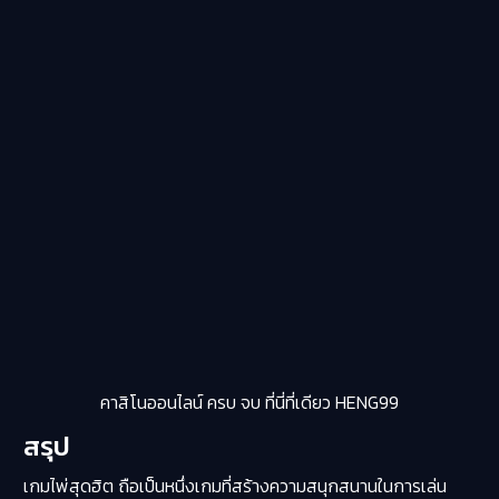
คาสิโนออนไลน์ ครบ จบ ที่นี่ที่เดียว HENG99
สรุป
เกมไพ่สุดฮิต ถือเป็นหนึ่งเกมที่สร้างความสนุกสนานในการเล่น