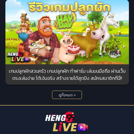
เกมปลูกผักสวนครัว เกมปลูกผัก ทำฟาร์ม เล่นบนมือถือ ผ่านเว็บ
ตรงเล่นง่าย ได้เงินจริง สร้างรายได้สุดปัง สมัครสมาชิกที่นี่!!
ดูทั้งหมด >