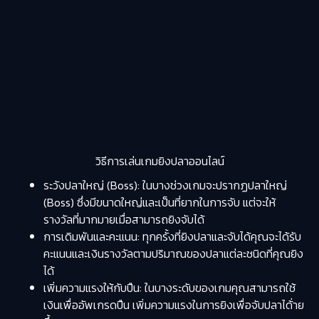
วิธีการเล่นเกมยิงปลาออนไลน์
ระวังปลาใหญ่ (Boss): ในบางช่วงเกมจะปรากฏปลาใหญ่
(Boss) ซึ่งมีขนาดใหญ่และเป็นที่ยากในการจับ แต่จะให้
รางวัลที่มากมายเมื่อสามารถยิงจับได้
การเดิมพันและคะแนน: ทุกครั้งที่ยิงปลาและจับได้คุณจะได้รับ
คะแนนและเงินรางวัลตามปริมาณของปลาแต่ละชนิดที่คุณยิง
ได้
เพิ่มความแรงให้กับปืน: ในบางระดับของเกมคุณสามารถใช้
เงินเพื่ออัพเกรดปืน เพิ่มความแรงในการยิงเพื่อจับปลาได้่าย