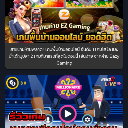
สายเกมห้ามพลาด!! เกมพื้นบ้านออนไลน์ อันดับ 1 เกมไฮโล และ
น้ำเต้าปูปลา 2 เกมที่มาแรงที่สุดในตอนนี้ เล่นง่าย จากค่าย Eazy
Gaming