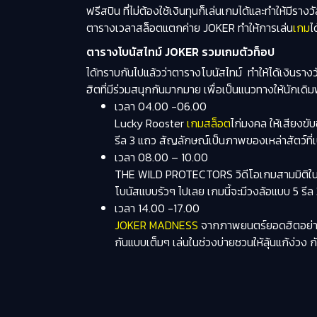
ฟรีสปิน ที่ไม่ต้องใช้เงินทุนก็เล่นเกมได้และทำให้มีราง
ตารางเวลาสล็อตแตกค่าย JOKER ทำให้การเล่น
เกม
ไ
ตารางโบนัสไทม์ JOKER รวมเกมตัวท็อป
ได้ทราบกันไปแล้วว่าตารางโบนัสไทม์ ทำให้ได้เงินราง
ฮิตที่มีร่วมสนุกกันมากมาย เพื่อเป็นแนวทางให้นักเ
เวลา 04.00 -06.00
Lucky Rooster
เกมสล็อต
ไก่มงคล ให้เสียงขั
รีล 3 แถว สัญลักษณ์เป็นภาพของเหล่าสัตว์ที่เป็
เวลา 08.00 – 10.00
THE WILD PROTECTORS วิดีโอเกมสามมิติในธีม
โบนัสแบบรัวๆ ไปเลย เกมนี้จะมีวงล้อแบบ 5 รีล 
เวลา 14.00 -17.00
JOKER MADNESS
จากภาพยนตร์ยอดฮิตอย่าง JO
กันแบบเต็มๆ เล่นในช่วงบ่ายชวนให้ลุ้นแก้ง่วง 