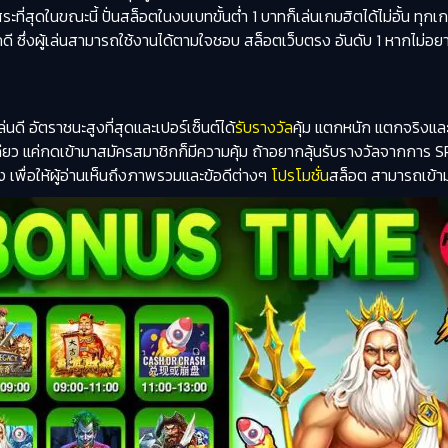
สระที่สุดในขณะนี้ ปั่นสล็อตในงบเบทขั้นต่ำ 1 บาทก็เล่นเกมฮิตได้ไม่อั้น ทุก
ดี ซึ่งผู้เล่นสามารถใช้งานได้ตามใจชอบ สล็อตเว็บตรง อันดับ 1 หากไม่อย
่นดี อัตราชนะสูงที่สุดและเปอร์เซ็นต์ได้
รับรางวัล
คุ้ม แตกหนัก แตกจริงและ
เดียว แค่กดเข้ามาสมัครสมาชิกก็มีความคุ้ม ถ้าอยากลุ้นรับรางวัลจากการ S
่อง เพื่อให้ผู้อ่านเห็นถึงภาพรวมและข้อดีต่างๆ
โปรโมชั่น
สล็อต สามารถเข้าม