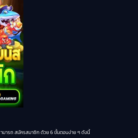
ามารถ สมัครสมาชิก ด้วย 6 ขั้นตอนง่าย ๆ ดังนี้‍