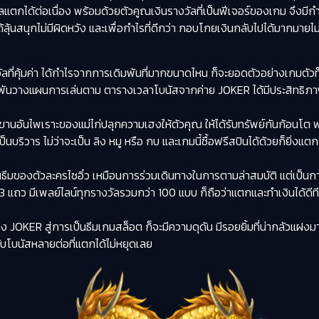
วัลแตกได้ต่อเนื่อง พร้อมด้วยตัวคูณเงินรางวัลที่เป็นฟีเจอร์ของเกม จึงมีกำไ
ด้ลุ้นสนุกไม่มีผิดหวัง และเพื่อกำไรที่ดีกว่า กอบโกยเงินกลับไปได้มากมายไม่
วัลที่คุ้มค่า ได้กำไรจากการเดิมพันที่มากขนาดไหน ก็จะยอดตัวอย่างเกมตั
ดิมพันวางแผนการเล่นตาม ตารางเวลาโบนัสจากค่าย JOKER ได้มีประสิทธิภาพ
บขานอันไพเราะของแม่ไก่ปลุกความเฮงให้ตัวคุณ ให้ได้รับทรัพย์กันก้อนโต
นบริวาร ไม่ว่าจะเป็น ลิง หมู หรือ กบ และเกมนี้ซื้อฟรีสปินได้ด้วยก็ยิ่งแต
ของตัวละครไซอิ๋ว เหมือนการร่วมเดินทางในการตามล่าสมบัติ แต่เป็นการ
3 แถว มีเพลย์ไลน์ทุกรางวัลรวมกว่า 100 แบบ ก็ถือว่าแตกและทำเงินได้ดีที
KER สู่การเป็นธีมเกมสล็อต ก็จะมีความดุดัน มีรอยยิ้มที่น่ากลัวแฝงมาใน
กับโบนัสหลายต่อที่แตกได้ไม่หยุดเลย