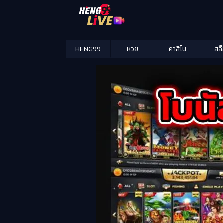
HENG99
หวย
คาสิโน
สล