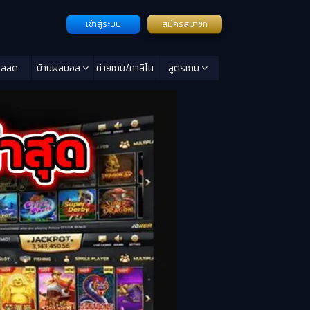
เข้าสู่ระบบ
สมัครสมาชิก
อลสด
บ้านผลบอล
ค่ายเกม/คาสิโน
สูตรเกม