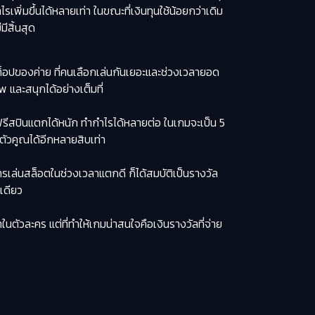
รเพิ่มขึ้นได้หลายเท่า ในขณะที่เงินทุนใช้น้อยกว่าเดิม
มีสิ้นสุด
วท็อปของค่าย ที่คนเลือกเล่นกันเยอะและช่วงเวลายอด
 และสนุกได้อย่างเต็มที่
 ฟรีสปินแตกได้หนัก ทำกำไรได้หลายต่อ ในเกมจะเป็น 5
กตัวคูณได้อีกหลายสิบเท่า
เล่นสล็อตในช่วงเวลาแตกดี ก็ได้สมบัติเป็นรางวัล
เดียว
ตัวละคร แต่ที่ทำให้เกมน่าสนใจคือเงินรางวัลที่จ่าย