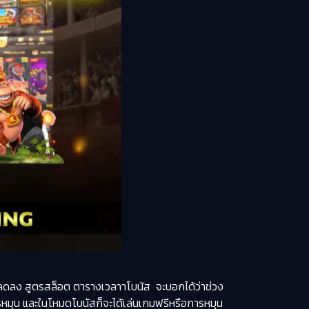
กมก็ลดลง สูตรสล็อต ตารางเวลาาโบนัส จะบอกได้ว่าช่วง
ารหมุน และในโหมดโบนัสก็จะได้เล่นเกมฟรีหรือการหมุน