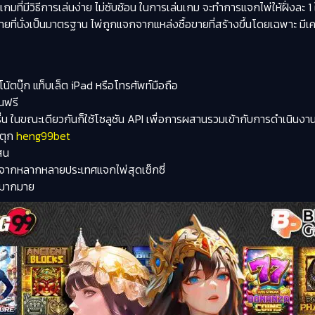
กมที่มีวิธีการเล่นง่าย ไม่ซับซ้อน ในการเล่นเกม จะทำการแจกไพ่ให้ฝั่งละ 1 ใบ
ยที่นั่งเป็นมาตรฐาน ไพ่ถูกแจกจากแหล่งซื้อขายที่สร้างขึ้นโดยเฉพาะ มี
น้ตบุ๊ก แท็บเล็ต iPad หรือโทรศัพท์มือถือ
นฟรี
ื่น ในขณะเดียวกันก็ใช้โซลูชัน API เพื่อการผสานรวมเข้ากับการดำเนินงา
ะตุก
heng99bet
แสน
 จากหลากหลายประเทศแจกไพ่สุดเซ็กซี่
ลมากมาย