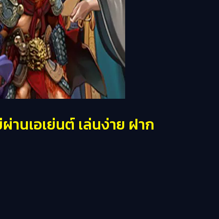
ผ่านเอเย่นต์ เล่นง่าย ฝาก