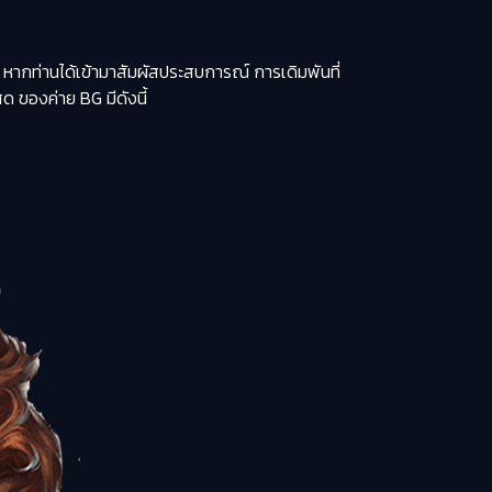
หากท่านได้เข้ามาสัมผัสประสบการณ์ การเดิมพันที่
ด ของค่าย BG มีดังนี้