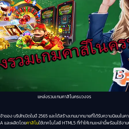
แหล่งรวมเกมคาสิโนครบวงจร
จ้าของ บริษัทเปิดในปี 2565 และได้สร้างเกมมากมายที่ได้รับความนิยมในค
GA และผลิตโดย
คาสิโน
ใช้เทคโนโลยี HTML5 ที่ทำให้เกมเหล่านี้พร้อมใช้ง