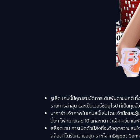
รูเล็ต เกมนี้มีคุณสมบัติการเดิมพันตามปกติ
รายการล่าสุด และเป็นเวอร์ชันยุโรป ที่เป็นศูนย์เ
บาคาร่า เจ้าภาพในเกมส์นี้เล่นโดยเจ้ามือและผู้เ
นั้นๆ ไพ่หมายเลข 10 แหละหน้า ( แจ็ค ควีน และคิ
สล็อตเกม การเปิดตัวมีสิ่งที่จะดึงดูดความสนใจ
สล็อตที่ได้รับความอนุเคราะห์จากBigpot Gam