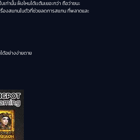
เท่านั้น ฝั่งไหนได้เเต้มเยอะกว่า ถือว่าชนะ
เครื่องสแกนในตัวที่ช่วยลดการสแกน ที่พลาดและ
นได้อย่างง่ายดาย