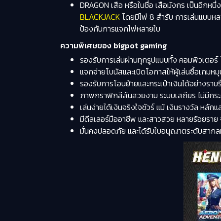
DRAGON เสือ หรือในชื่อ เสือมังกร เป็นอีกหนึ่งเ
BLACKJACK
โดยมีไพ่ 8 สำรับ การเล่นแบบหลา
ป้องกันการแจกไพ่หลายใบ
ความพิเศษของ bigpot gaming
รองรับการเล่นผ่านทุกรูปแบบทั้ง คอมพิวเตอร์ โ
แจกจ่ายโบนัสและเปิดโอกาสให้ผู้เล่นซื้อเกมหมุ
รองรับการโอนย้ายและกระเป๋าเงินได้อย่างราบร
ภาพกราฟิกสีสันสวยงาม ระบบเสถียร ไม่มีกร
เล่นง่ายได้เงินจริงใจชัวร์ แม้ เงินรางวัล หลัก
มีดีลเลอร์มืออาชีพ และสาวสวย หลายร้อยราย
มั่นคงปลอดภัย และได้รับใบอนุญาตระดับสาก