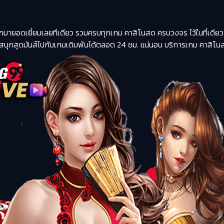
มายอดเยี่ยมเลยทีเดียว รวมครบทุกเกม คาสิโนสด ครบวงจร ไว้ในที่เดียว 
 สนุกสุดมันส์ไปกับเกมเดิมพันได้ตลอด 24 ชม. แน่นอน บริการเกม คาสิโนส